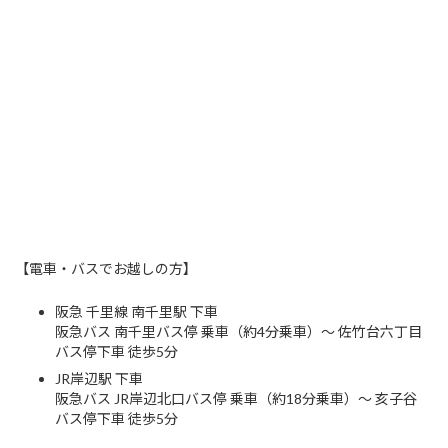
【電車・バスでお越しの方】
阪急 千里線 南千里駅
下車
阪急バス 南千里バス停 乗車（約4分乗車）～ 佐竹台六丁目
バス停下車 徒歩5分
JR岸辺駅 下車
阪急バス JR岸辺北口バス停 乗車（約18分乗車）～ 亥子谷
バス停下車 徒歩5分