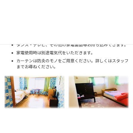
【居室の広さ】12.42m² （押し入れ・居室玄関入り口含む）
【居室設備】押し入れ・エアコン・介護用ベッド
【家具・電化製品】
タンス・テレビ、その他の家電製品等お持ち込みできます。
家電使用時は別途電気代をいただきます。
カーテンは防炎のモノをご用意ください。詳しくはスタッフ
までお尋ねください。