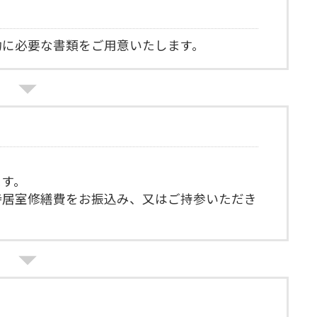
約に必要な書類をご用意いたします。
ます。
時居室修繕費をお振込み、又はご持参いただき