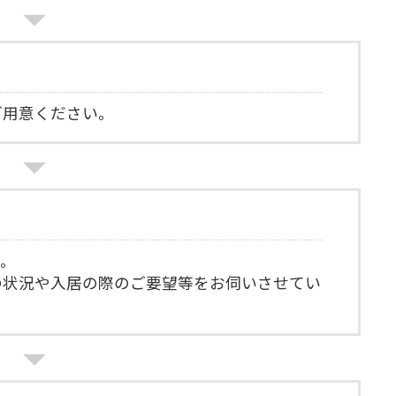
ご用意ください。
す。
の状況や入居の際のご要望等をお伺いさせてい