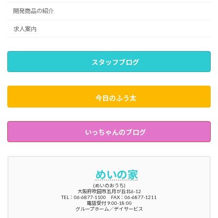
開発商品の紹介
求人案内
スタッフブログ
今日のふう太
いっちゃんのブログ
めいの家
(めいのおうち)
大阪府吹田市五月が丘北6-12
TEL：06-6877-1100 FAX：06-6877-1211
電話受付 9:00-18:00
グループホーム／デイサービス