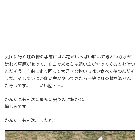
このなんでもないこの日を大切に抱きしめて生きよう。
ある日突然のさよならだってあるんだ。もも次が教えてくれたこ
と です。
だから、毎日 今日は特別で
だから、毎日 今日に心込めて。
犬は亡くなると、虹の橋を渡るそうな。
天国に行く虹の橋の手前にはお花がいっぱい咲いてきれいな水が
流れる草原があって、そこで犬たちは飼い主がやってくるのを待つ
んだそう。自由に走り回って大好きな物いっぱい食べて待つんだそ
うだ。そしていつか飼い主がやってきたら一緒に虹の橋を渡るん
だそうです。 いい話・・。
かんたともも次に最初に会うのは私かな。
愉しみです
かんた。もも次。またね！