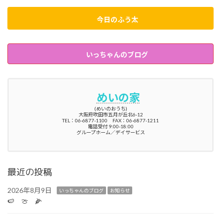
今日のふう太
いっちゃんのブログ
めいの家
(めいのおうち)
大阪府吹田市五月が丘北6-12
TEL：06-6877-1100 FAX：06-6877-1211
電話受付 9:00-18:00
グループホーム／デイサービス
最近の投稿
2026年8月9日
いっちゃんのブログ
お知らせ
🍉 🍈 🌽