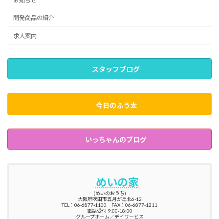
お知らせ
開発商品の紹介
求人案内
スタッフブログ
今日のふう太
いっちゃんのブログ
めいの家
(めいのおうち)
大阪府吹田市五月が丘北6-12
TEL：06-6877-1100 FAX：06-6877-1211
電話受付 9:00-18:00
グループホーム／デイサービス