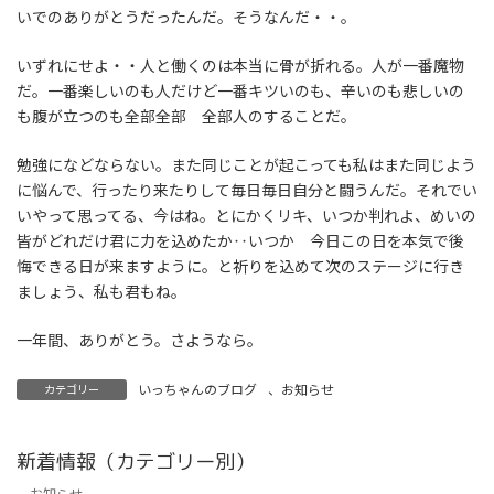
いでのありがとうだったんだ。そうなんだ・・。
いずれにせよ・・人と働くのは本当に骨が折れる。人が一番魔物
だ。一番楽しいのも人だけど一番キツいのも、辛いのも悲しいの
も腹が立つのも全部全部 全部人のすることだ。
勉強になどならない。また同じことが起こっても私はまた同じよう
に悩んで、行ったり来たりして毎日毎日自分と闘うんだ。それでい
いやって思ってる、今はね。とにかくリキ、いつか判れよ、めいの
皆がどれだけ君に力を込めたか‥いつか 今日この日を本気で後
悔できる日が来ますように。と祈りを込めて次のステージに行き
ましょう、私も君もね。
一年間、ありがとう。さようなら。
いっちゃんのブログ
、
お知らせ
カテゴリー
新着情報（カテゴリー別）