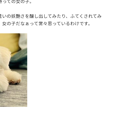
持っての女の子。
遣いの妖艶さを醸し出してみたり、ふてくされてみ
。女の子だなぁって常々思っているわけです。