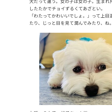
犬だって違う。女の子は女の子。生まれ
したたかでチョイずるくてあざとい。
「わたってかわいいでしょ。」って上目
たり、じっと目を見て潤んでみたり、ね