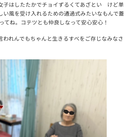
女子はしたたかでチョイずるくてあざとい けど単
しい風を受け入れるための通過式みたいなもんで蓋
‼ってね。コテツとも仲良しなって安心安心！
言われんでもちゃんと生きるすべをご存じなみなさ