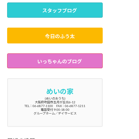
スタッフブログ
今日のふう太
いっちゃんのブログ
めいの家
(めいのおうち)
大阪府吹田市五月が丘北6-12
TEL：06-6877-1100 FAX：06-6877-1211
電話受付 9:00-18:00
グループホーム／デイサービス