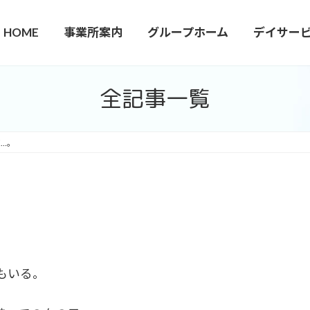
HOME
事業所案内
グループホーム
デイサー
全記事一覧
…。
もいる。