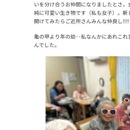
いを分け合うお仲間になりましたとさ。
純に可愛い生き物です（私も女子）。新
開けてみたらご近所さんみんな仲良し‼
亀の甲より年の劫‥私なんかにあれこれ
んでした。