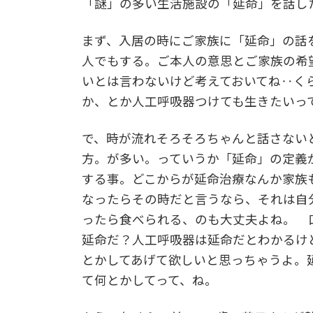
「謎」の多い生活施設の「延命」を話し
まず、入居の時にご家族に「延命」の話
人でもする。ご本人の意思とご家族の希
いとは言わないけど考えておいてね‥く
か、とか人工呼吸器つけても生きたいっ
で、時が流れそろそろちゃんと話さない
方。が多い。っていうか「延命」の定義
する事。どこからが延命治療なんか家族
なったらその時だと言うなら、それは自
ったら食べられる、のも大丈夫よね。 
延命だ？人工呼吸器は延命だとわかるけ
とかしてあげて欲しいと思っちゃうよ。
て何とかしてって、ね。