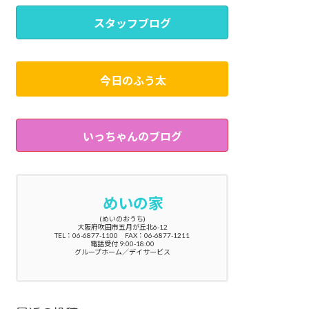
スタッフブログ
今日のふう太
いっちゃんのブログ
めいの家
(めいのおうち)
大阪府吹田市五月が丘北6-12
TEL：06-6877-1100 FAX：06-6877-1211
電話受付 9:00-18:00
グループホーム／デイサービス