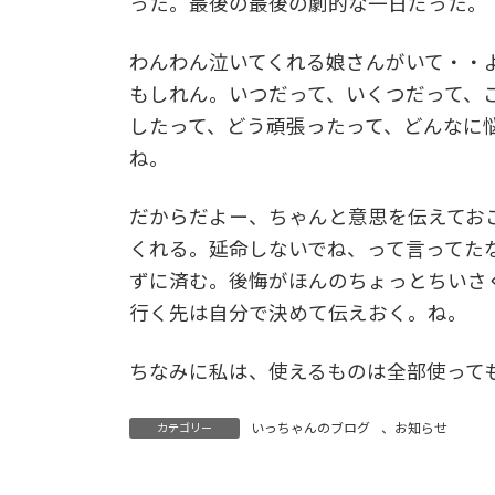
った。最後の最後の劇的な一日だった。
わんわん泣いてくれる娘さんがいて・・
もしれん。いつだって、いくつだって、
したって、どう頑張ったって、どんなに
ね。
だからだよー、ちゃんと意思を伝えてお
くれる。延命しないでね、って言ってた
ずに済む。後悔がほんのちょっとちいさ
行く先は自分で決めて伝えおく。ね。
ちなみに私は、使えるものは全部使って
いっちゃんのブログ
、
お知らせ
カテゴリー