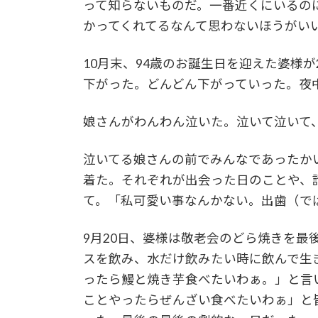
って知らないものだ。一番近くにいるの
かってくれてるなんて思わないほうがい
10月末、94歳のお誕生日を迎えた婆様
下がった。どんどん下がっていった。夜
娘さんがわんわん泣いた。泣いて泣いて
泣いてる娘さんの前でみんなであったか
着た。それぞれが出会った日のことや、
て。「私可愛い事なんかない。出歯（で
9月20日、婆様は敬老会のどら焼きを最
スを飲み、水だけ飲みたい時に飲んで生
ったら鰻と焼き芋食べたいわぁ。」と言
ことやったらぜんざい食べたいわぁ」と