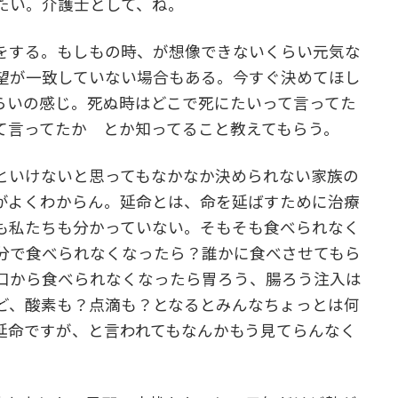
たい。介護士として、ね。
をする。もしもの時、が想像できないくらい元気な
望が一致していない場合もある。今すぐ決めてほし
らいの感じ。死ぬ時はどこで死にたいって言ってた
て言ってたか とか知ってること教えてもらう。
といけないと思ってもなかなか決められない家族の
がよくわからん。延命とは、命を延ばすために治療
も私たちも分かっていない。そもそも食べられなく
分で食べられなくなったら？誰かに食べさせてもら
口から食べられなくなったら胃ろう、腸ろう注入は
ど、酸素も？点滴も？となるとみんなちょっとは何
延命ですが、と言われてもなんかもう見てらんなく