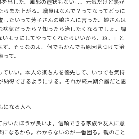
が熱を出した。風邪の症状もないし、元気だけど熱が
たらまた上がる。職員はなんで？ってなってどうに
査したいって芳子さんの娘さんに言った。娘さんは
な病気だったら？知ったら治したくなるでしょ。調
ないようにしてやってくれたらいいから、ね。」と
はず。そうなのよ。何でもかんでも原因見つけて治
療って。
っていい。本人の楽ちんを優先して、いつでも気持
が納得できるようにする。それが終末期介護だと思
んになる人へ
ておいたほうが良いよ。信頼できる家族や友人に意
楽になるから。わからないのが一番困る。親のこと