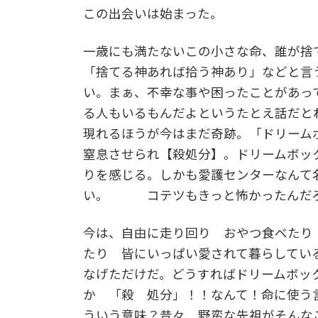
この出会いは始まった。
一歳にも満たないこの小さな命、誰が捨
「捨てる神あれば拾う神あり」などと言
い。まぁ、不幸な事や困ったことがあっ
る人もいるもんだよというたとえ話だと
現れるほうが今はまだ奇跡。「ドリーム
窒息させられ【殺処分】。ドリームボッ
りを感じる。しかも愛護センターなんて
い。 コテツもきっと怖かったんだ
今は、自由に走り回り おやつ食べたり
たり 皆にいっぱい愛されて暮らしてい
なげただけだ。どうすればドリームボッ
か 「殺 処分」！！なんて！命に使う
ういう意味？昔々 野蛮な先祖がそんな