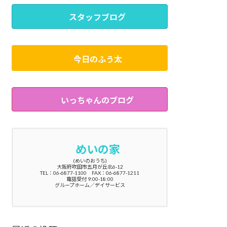
スタッフブログ
今日のふう太
いっちゃんのブログ
めいの家
(めいのおうち)
大阪府吹田市五月が丘北6-12
TEL：06-6877-1100 FAX：06-6877-1211
電話受付 9:00-18:00
グループホーム／デイサービス