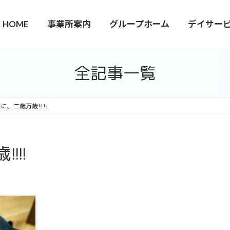
HOME
事業所案内
グループホーム
デイサー
全記事一覧
に。二歳万歳!!!!
!!!