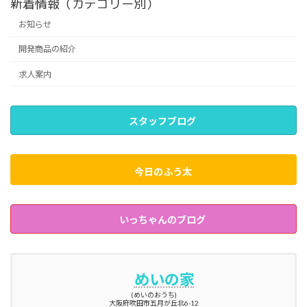
新着情報（カテゴリー別）
お知らせ
開発商品の紹介
求人案内
スタッフブログ
今日のふう太
いっちゃんのブログ
めいの家
(めいのおうち)
大阪府吹田市五月が丘北6-12