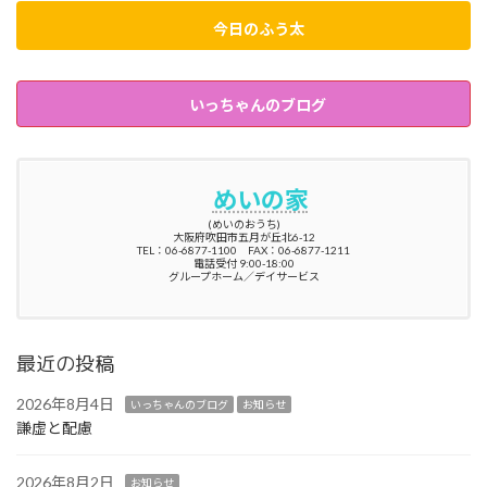
今日のふう太
いっちゃんのブログ
めいの家
(めいのおうち)
大阪府吹田市五月が丘北6-12
TEL：06-6877-1100 FAX：06-6877-1211
電話受付 9:00-18:00
グループホーム／デイサービス
最近の投稿
2026年8月4日
いっちゃんのブログ
お知らせ
謙虚と配慮
2026年8月2日
お知らせ