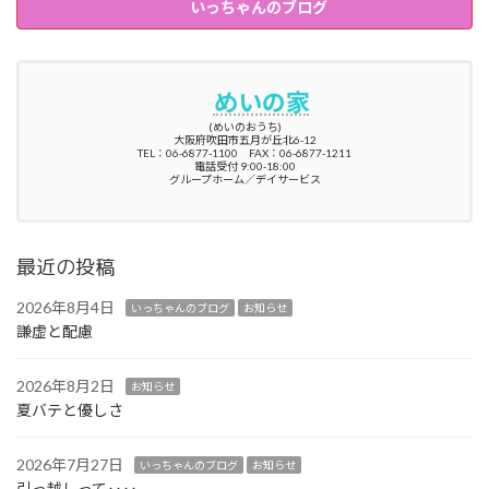
いっちゃんのブログ
めいの家
(めいのおうち)
大阪府吹田市五月が丘北6-12
TEL：06-6877-1100 FAX：06-6877-1211
電話受付 9:00-18:00
グループホーム／デイサービス
最近の投稿
2026年8月4日
いっちゃんのブログ
お知らせ
謙虚と配慮
2026年8月2日
お知らせ
夏バテと優しさ
2026年7月27日
いっちゃんのブログ
お知らせ
引っ越しって‥‥