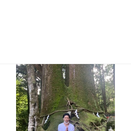
してる40歳にイライラするけど。本当は誰よりも自分の人生を大
切にしているのではないかと 思う。なんて言われたってやりたい
事をフワフワとやり通す感じ、私みたいに大声出して喧嘩したり
はしないけど私よりずっと静かにゆるく自分に向かっているとう
らやましくなる。