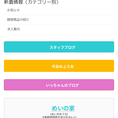
新着情報（カテゴリー別）
お知らせ
開発商品の紹介
求人案内
スタッフブログ
今日のふう太
いっちゃんのブログ
めいの家
(めいのおうち)
大阪府吹田市五月が丘北6-12