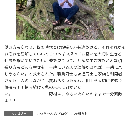
働き方も変わり、私の時代とは頑張り方も違うけど、それぞれがそ
れぞれを理解していいとこいっぱい探ってお互いを大切に生きる
仕事を繋いでいきたい。彼を見ていて、どんな生き方もどんな頑
張り方もどんな幸せも、一緒にいる人の理解があれば 一緒に楽
しめるんだ。と教えられた。職員同士も友達同士も家族も利用者
さんも、人のつながりは変わらないもんね。相手を大切に気遣う
気持ち！！持ち続けて私の未来に向かいた
い。 野村は、ゆるいあんたのままで十分素敵
よ！！
いっちゃんのブログ
、
お知らせ
カテゴリー