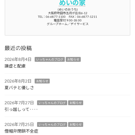
めいの家
(めいのおうち)
大阪府吹田市五月が丘北6-12
TEL：06-6877-1100 FAX：06-6877-1211
電話受付 9:00-18:00
グループホーム／デイサービス
最近の投稿
2026年8月4日
いっちゃんのブログ
お知らせ
謙虚と配慮
2026年8月2日
お知らせ
夏バテと優しさ
2026年7月27日
いっちゃんのブログ
お知らせ
引っ越しって‥‥
2026年7月25日
いっちゃんのブログ
お知らせ
僧帽弁閉鎖不全症