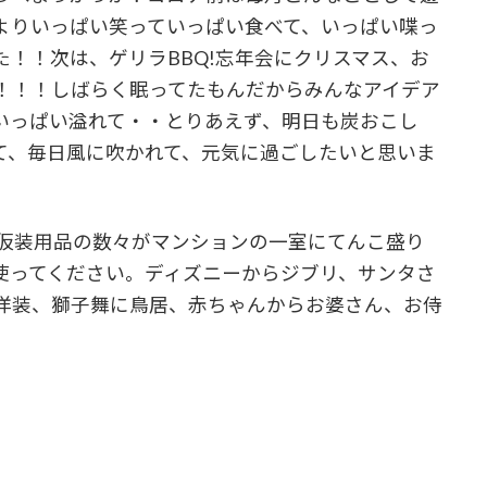
よりいっぱい笑っていっぱい食べて、いっぱい喋っ
！！次は、ゲリラBBQ!忘年会にクリスマス、お
！！！しばらく眠ってたもんだからみんなアイデア
いっぱい溢れて・・とりあえず、明日も炭おこし
て、毎日風に吹かれて、元気に過ごしたいと思いま
だ仮装用品の数々がマンションの一室にてんこ盛り
使ってください。ディズニーからジブリ、サンタさ
洋装、獅子舞に鳥居、赤ちゃんからお婆さん、お侍