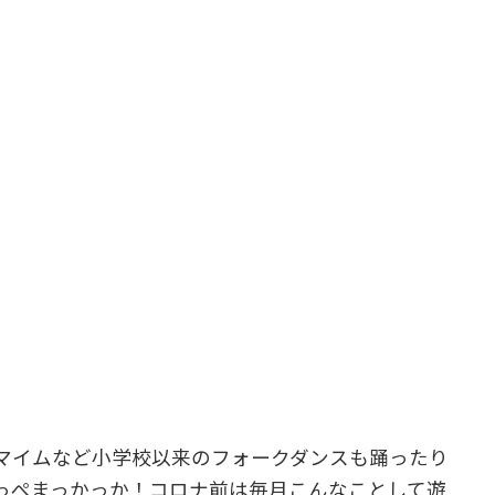
マイムなど小学校以来のフォークダンスも踊ったり
っぺまっかっか！コロナ前は毎月こんなことして遊