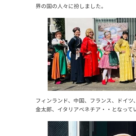
界の国の人々に扮しました。
フィンランド、中国、フランス、ドイツ
金太郎、イタリアベネチア・・となって