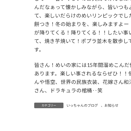
んだなぁって懐かしみながら、皆いつも
て、楽しいだらけのめいリンピックでした
餅つき！冬の始まりを、楽しみますよー
が降りてくる！降りてくる！！したい事
て、焼き芋焼いて！ポプラ並木を散歩し
す。
皆さん！めいの家には15年間溜めこん
あります。楽しい事されるならぜひ！！
んや悟空、世界の民族衣装、花嫁さん和
さん、ドラキュラの棺桶‥笑
いっちゃんのブログ
、
お知らせ
カテゴリー