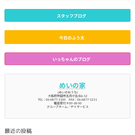
スタッフブログ
今日のふう太
いっちゃんのブログ
めいの家
(めいのおうち)
大阪府吹田市五月が丘北6-12
TEL：06-6877-1100 FAX：06-6877-1211
電話受付 9:00-18:00
グループホーム／デイサービス
最近の投稿