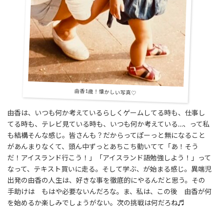
由香1歳！懐かしい写真♡
由香は、いつも何か考えているらしくゲームしてる時も、仕事し
てる時も、テレビ見ている時も、いつも何か考えている…、って私
も結構そんな感じ。皆さんも？だからってぽーっと無になること
があんまりなくて、頭ん中ずっとあちこち動いてて「あ！そう
だ！アイスランド行こう！」「アイスランド語勉強しよう！」って
なって、テキスト買いに走る。そして学ぶ、が始まる感じ。異端児
出発の由香の人生は、好きな事を徹底的にやるんだと思う。その
手助けは もはや必要ないんだろな。ま、私は、この後 由香が何
を始めるか楽しみでしょうがない。次の挑戦は何だろね♬