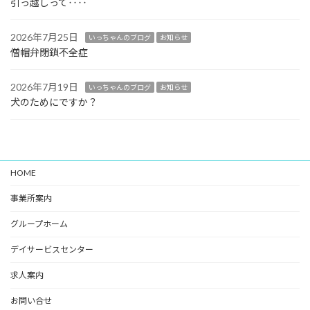
引っ越しって‥‥
2026年7月25日
いっちゃんのブログ
お知らせ
僧帽弁閉鎖不全症
2026年7月19日
いっちゃんのブログ
お知らせ
犬のためにですか？
HOME
事業所案内
グループホーム
デイサービスセンター
求人案内
お問い合せ