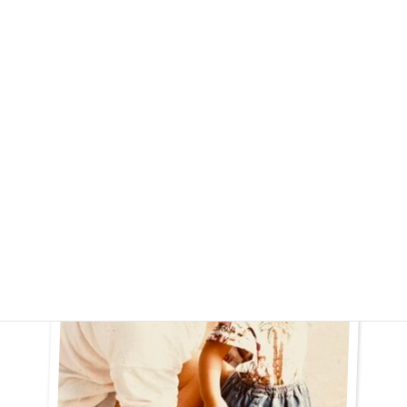
る。ただものすごく気がキツくてものすごい語彙力で言い返して
くるので要注意。姉ちゃんが気が付きすぎるのでその陰にチョイ
隠れてコンプレックスもあったらしいけど、姉妹それぞれが良い
とこ活かして素敵に暮らしを謳歌しているとこ、尊敬です。母と
しては言う事なしで。同僚としては、ちょっと怖いけど素晴らし
い努力の人だと思ってる。