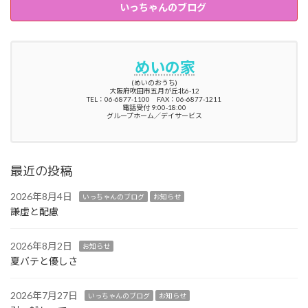
いっちゃんのブログ
めいの家
(めいのおうち)
大阪府吹田市五月が丘北6-12
TEL：06-6877-1100 FAX：06-6877-1211
電話受付 9:00-18:00
グループホーム／デイサービス
最近の投稿
2026年8月4日
いっちゃんのブログ
お知らせ
謙虚と配慮
2026年8月2日
お知らせ
夏バテと優しさ
2026年7月27日
いっちゃんのブログ
お知らせ