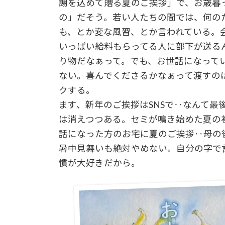
謝を込めて贈る夏のご挨拶」で、お歳暮
の」だそう。若い人たちの間では、何の
も、とか変な風習、とか言われている。
いっぱい給料もらってる人に部下が送る
り物だなぁって。でも、お世話になって
ない。喜んでくださるかなぁって渡すの
クする。 最近は
ます、新年のご挨拶はSNSで‥なんて
は消えつつある。セミが鳴き始めた夏の
話になった方のお宅に夏のご挨拶‥母の
暑中見舞いも絶対やめない。自分の字で
慣が大好きだから。