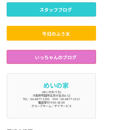
スタッフブログ
今日のふう太
いっちゃんのブログ
めいの家
(めいのおうち)
大阪府吹田市五月が丘北6-12
TEL：06-6877-1100 FAX：06-6877-1211
電話受付 9:00-18:00
グループホーム／デイサービス