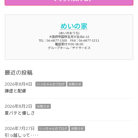
めいの家
(めいのおうち)
大阪府吹田市五月が丘北6-12
TEL：06-6877-1100 FAX：06-6877-1211
電話受付 9:00-18:00
グループホーム／デイサービス
最近の投稿
2026年8月4日
いっちゃんのブログ
お知らせ
謙虚と配慮
2026年8月2日
お知らせ
夏バテと優しさ
2026年7月27日
いっちゃんのブログ
お知らせ
引っ越しって‥‥