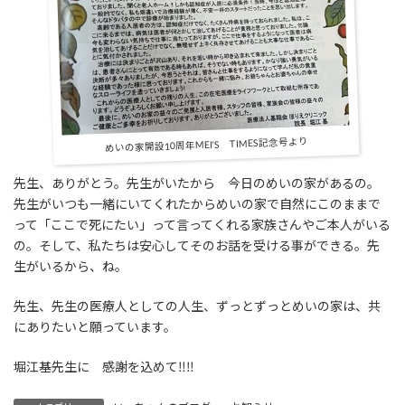
めいの家開設10周年MEI‘S TIMES記念号より
先生、ありがとう。先生がいたから 今日のめいの家があるの。
先生がいつも一緒にいてくれたからめいの家で自然にこのままで
って「ここで死にたい」って言ってくれる家族さんやご本人がいる
の。そして、私たちは安心してそのお話を受ける事ができる。先
生がいるから、ね。
先生、先生の医療人としての人生、ずっとずっとめいの家は、共
にありたいと願っています。
堀江基先生に 感謝を込めて‼‼