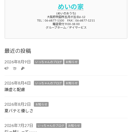
めいの家
(めいのおうち)
大阪府吹田市五月が丘北6-12
TEL：06-6877-1100 FAX：06-6877-1211
電話受付 9:00-18:00
グループホーム／デイサービス
最近の投稿
2026年8月9日
いっちゃんのブログ
お知らせ
🍉 🍈 🌽
2026年8月4日
いっちゃんのブログ
お知らせ
謙虚と配慮
2026年8月2日
お知らせ
夏バテと優しさ
2026年7月27日
いっちゃんのブログ
お知らせ
引っ越しって‥‥