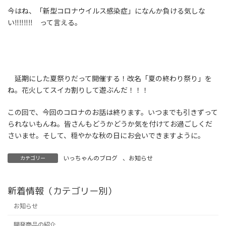
今はね、「新型コロナウイルス感染症」になんか負ける気しな
い‼‼‼‼ って言える。
延期にした夏祭りだって開催する！改名「夏の終わり祭り」を
ね。花火してスイカ割りして遊ぶんだ！！！
この回で、今回のコロナのお話は終ります。いつまでも引きずって
られないもんね。皆さんもどうかどうか気を付けてお過ごしくだ
さいませ。そして、穏やかな秋の日にお会いできますように。
いっちゃんのブログ
、
お知らせ
カテゴリー
新着情報（カテゴリー別）
お知らせ
開発商品の紹介