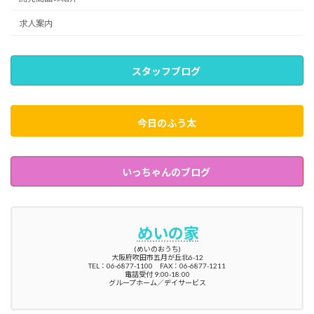
求人案内
スタッフブログ
今日のふう太
いっちゃんのブログ
めいの家
(めいのおうち)
大阪府吹田市五月が丘北6-12
TEL：06-6877-1100 FAX：06-6877-1211
電話受付 9:00-18:00
グループホーム／デイサービス