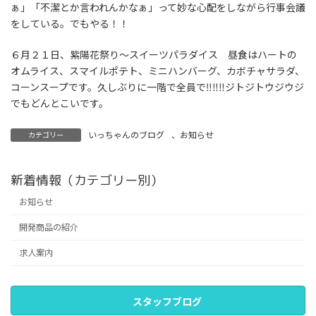
ぁ」「不潔とか言われんかなぁ」って妙な心配をしながら行事会議
をしている。でもやる！！
６月２１日、紫陽花祭り～スイーツパラダイス 昼食はハートの
オムライス、スマイルポテト、ミニハンバーグ、カボチャサラダ、
コーンスープです。久しぶりに一階で全員で‼‼‼ジトジトウジウジ
でもどんとこいです。
いっちゃんのブログ
、
お知らせ
カテゴリー
新着情報（カテゴリー別）
お知らせ
開発商品の紹介
求人案内
スタッフブログ