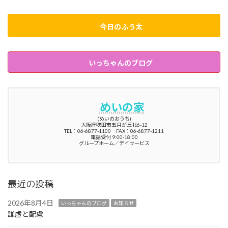
今日のふう太
いっちゃんのブログ
めいの家
(めいのおうち)
大阪府吹田市五月が丘北6-12
TEL：06-6877-1100 FAX：06-6877-1211
電話受付 9:00-18:00
グループホーム／デイサービス
最近の投稿
2026年8月4日
いっちゃんのブログ
お知らせ
謙虚と配慮