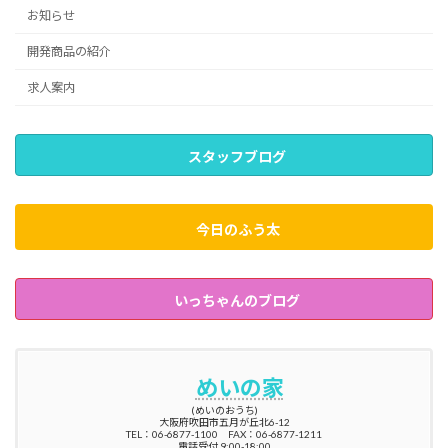
お知らせ
開発商品の紹介
求人案内
スタッフブログ
今日のふう太
いっちゃんのブログ
めいの家
(めいのおうち)
大阪府吹田市五月が丘北6-12
TEL：06-6877-1100 FAX：06-6877-1211
電話受付 9:00-18:00