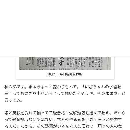
8月28日毎日新聞阪神版
私の弟です。まぁちょっと変わりもんで。「にぎちゃんの学習教
室」っておにぎり出るから？って聞いたらそうや、そのままや。と
言ってる。
娘と英検を受けて揃って二級合格！受験勉強も進んで教え、だから
って教育熱心な父ではない。本人のやる気を引き出そうと努力す
る人だ。だから、その熱意がいろんな人に伝わり 周りの人の気