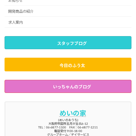
お知らせ
開発商品の紹介
求人案内
スタッフブログ
今日のふう太
いっちゃんのブログ
めいの家
(めいのおうち)
大阪府吹田市五月が丘北6-12
TEL：06-6877-1100 FAX：06-6877-1211
電話受付 9:00-18:00
グループホーム／デイサービス