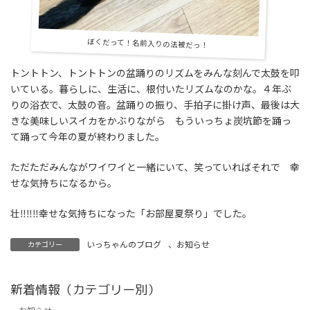
ぼくだって！名前入りの法被だっ！
トントトン、トントトンの盆踊りのリズムをみんな刻んで太鼓を叩
いている。暮らしに、生活に、根付いたリズムなのかな。４年ぶ
りの浴衣で、太鼓の音。盆踊りの振り、手拍子に掛け声、最後は大
きな美味しいスイカをかぶりながら もういっちょ炭坑節を踊っ
て踊って今年の夏が終わりました。
ただただみんながワイワイと一緒にいて、笑っていればそれで 幸
せな気持ちになるから。
壮‼‼‼幸せな気持ちになった「お部屋夏祭り」でした。
いっちゃんのブログ
、
お知らせ
カテゴリー
新着情報（カテゴリー別）