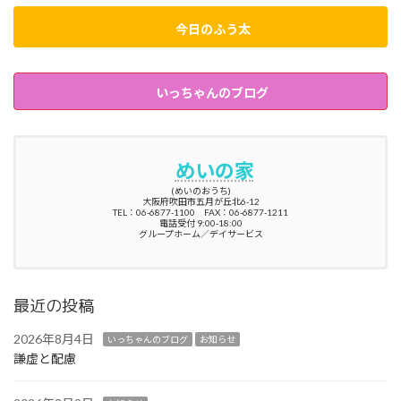
今日のふう太
いっちゃんのブログ
めいの家
(めいのおうち)
大阪府吹田市五月が丘北6-12
TEL：06-6877-1100 FAX：06-6877-1211
電話受付 9:00-18:00
グループホーム／デイサービス
最近の投稿
2026年8月4日
いっちゃんのブログ
お知らせ
謙虚と配慮