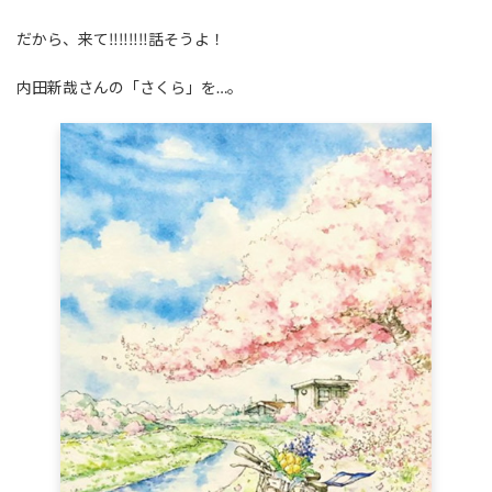
だから、来て‼‼‼‼話そうよ！
内田新哉さんの「さくら」を…。