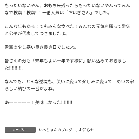
もったいないやん、おもち米残ったらもったいないやんってみん
なで検索！検索‼！一番人気は「おはぎさん」でした。
こんな年もある！でもみんな食べた！みんなの元気を願って雅矢
と公平が代表してつきましたよ。
青空の少し寒い良き良き日でしたよ。
皆さんの分も「来年もよい一年です様に」願い込めておきまし
た‼‼‼‼‼
なんでも、どんな逆境も、笑いに変えて楽しみに変えて めいの家
らしい結びの一番だよね。
あーーーーー！美味しかった‼‼‼‼
いっちゃんのブログ
、
お知らせ
カテゴリー