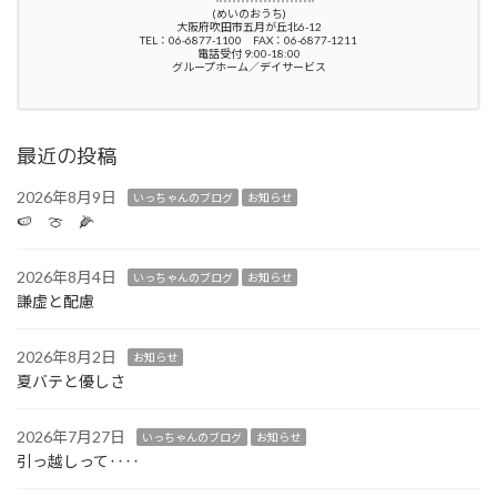
(めいのおうち)
大阪府吹田市五月が丘北6-12
TEL：06-6877-1100 FAX：06-6877-1211
電話受付 9:00-18:00
グループホーム／デイサービス
最近の投稿
2026年8月9日
いっちゃんのブログ
お知らせ
🍉 🍈 🌽
2026年8月4日
いっちゃんのブログ
お知らせ
謙虚と配慮
2026年8月2日
お知らせ
夏バテと優しさ
2026年7月27日
いっちゃんのブログ
お知らせ
引っ越しって‥‥