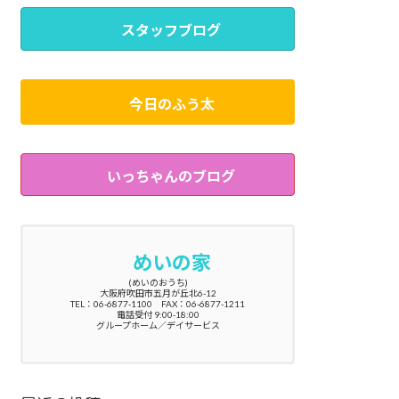
スタッフブログ
今日のふう太
いっちゃんのブログ
めいの家
(めいのおうち)
大阪府吹田市五月が丘北6-12
TEL：06-6877-1100 FAX：06-6877-1211
電話受付 9:00-18:00
グループホーム／デイサービス