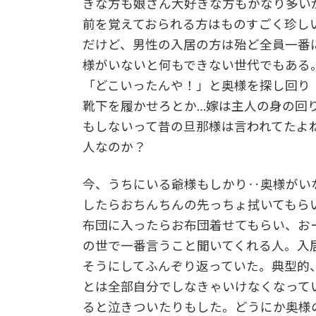
きな方も娘さん大好きな方もかなり多い
前を覚えておられる方はものすごく珍し
だけど、男性の入居の方は殆ど全員一番
様がいないと何もできない世代でもある
「どこいったんや！」と奥様を探し回り
靴下を履かせろとか…嫁は主人の身の回
もしないって昔の旦那様は言われてたよ
人なのか？
今、うちにいる爺様もしかり‥奥様がい
したらおちんちんの先っちょ拭いてもら
布団に入ったらお布団着せてもらい、お
の世で一番言うこと聞いてくれる人。入
そうにしてふんぞり返っていた。典型的
とは全部自分でしなきゃいけなくなって
ると泣きついたりもした。どうにか奥様