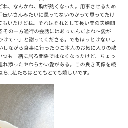
どね、なんかね、胸が熱くなった。用事させるため
手伝いさんみたいに思ってないのかって思ってたけ
てもいたけどね。それはそれとして長い間の夫婦間
るその一方通行の会話にはあったんだよね～愛が
かけて‥」と謝ってくださる。でもほっとけないし
いしながら食事に行ったりご本人のお気に入りの散
いつも一緒に居る関係ではなくなったけど、ちょっ
連れ添ったやわらかい愛がある。この良き関係を続
なら…私たちはとてもとても嬉しいです。