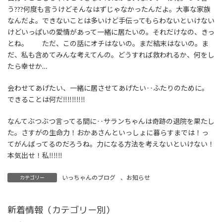
う???何度も言うけどそんなはずじゃなかったんだよ。大事な家族
なんだよ。できないことは多いけど手伝ってもらわないといけない
けどいっぱいの愛情があって一緒に居たいの。それだけなの、きっ
とね。 ただ、この話にオチはないの。まだ結末はないの。ま
だ、私も含めてみんな考えてんの。どうすれば救われるか、何をし
たら幸せか…
会わせてあげたい、一緒に居させてあげたい‥ふたりのために。
できることは何だ‼‼‼‼‼
なんてぶつぶつ言ってる間に‥サランちゃんは奇跡の退院を果たし
た。さすがの生命力！おかあさんといっしょに暮らすまでは！っ
てがんばってるのだろうね。力になる方法を考えないといけない！
本気出せ！私‼‼‼
いっちゃんのブログ
、
お知らせ
カテゴリー
新着情報（カテゴリー別）