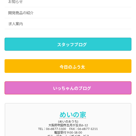
お知らせ
開発商品の紹介
求人案内
スタッフブログ
今日のふう太
いっちゃんのブログ
めいの家
(めいのおうち)
大阪府吹田市五月が丘北6-12
TEL：06-6877-1100 FAX：06-6877-1211
電話受付 9:00-18:00