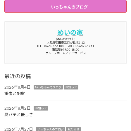
いっちゃんのブログ
めいの家
(めいのおうち)
大阪府吹田市五月が丘北6-12
TEL：06-6877-1100 FAX：06-6877-1211
電話受付 9:00-18:00
グループホーム／デイサービス
最近の投稿
2026年8月4日
いっちゃんのブログ
お知らせ
謙虚と配慮
2026年8月2日
お知らせ
夏バテと優しさ
2026年7月27日
いっちゃんのブログ
お知らせ