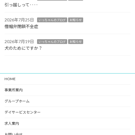
引っ越しって‥‥
2026年7月25日
いっちゃんのブログ
お知らせ
僧帽弁閉鎖不全症
2026年7月19日
いっちゃんのブログ
お知らせ
犬のためにですか？
HOME
事業所案内
グループホーム
デイサービスセンター
求人案内
お問い合せ