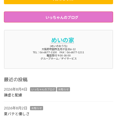
いっちゃんのブログ
めいの家
(めいのおうち)
大阪府吹田市五月が丘北6-12
TEL：06-6877-1100 FAX：06-6877-1211
電話受付 9:00-18:00
グループホーム／デイサービス
最近の投稿
2026年8月4日
いっちゃんのブログ
お知らせ
謙虚と配慮
2026年8月2日
お知らせ
夏バテと優しさ