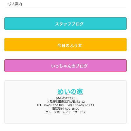
求人案内
スタッフブログ
今日のふう太
いっちゃんのブログ
めいの家
(めいのおうち)
大阪府吹田市五月が丘北6-12
TEL：06-6877-1100 FAX：06-6877-1211
電話受付 9:00-18:00
グループホーム／デイサービス