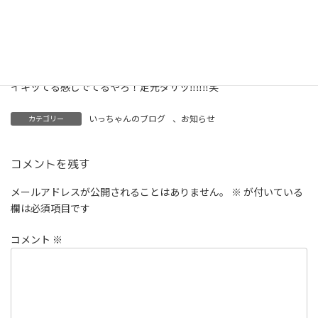
イキッてる感じでてるやろ！足元ダサッ‼‼‼笑
いっちゃんのブログ
、
お知らせ
カテゴリー
コメントを残す
メールアドレスが公開されることはありません。
※
が付いている
欄は必須項目です
コメント
※