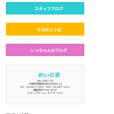
スタッフブログ
今日のふう太
いっちゃんのブログ
めいの家
(めいのおうち)
大阪府吹田市五月が丘北6-12
TEL：06-6877-1100 FAX：06-6877-1211
電話受付 9:00-18:00
グループホーム／デイサービス