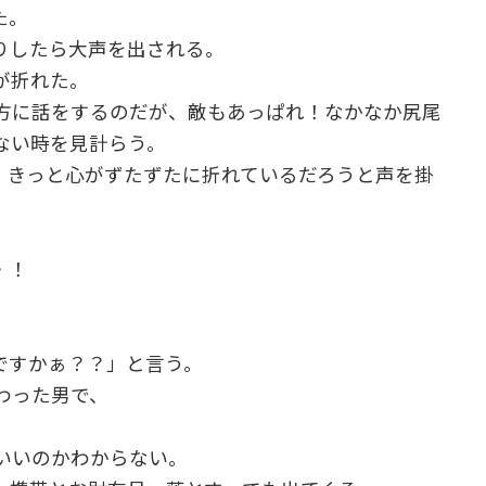
た。
りしたら大声を出される。
が折れた。
方に話をするのだが、敵もあっぱれ！なかなか尻尾
ない時を見計らう。
、きっと心がずたずたに折れているだろうと声を掛
・！
ですかぁ？？」と言う。
わった男で、
いいのかわからない。