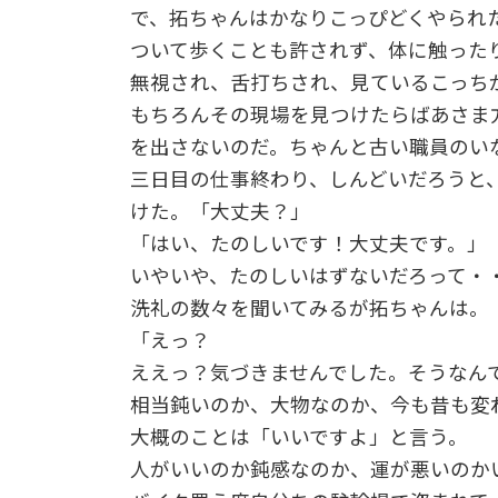
で、拓ちゃんはかなりこっぴどくやられ
ついて歩くことも許されず、体に触った
無視され、舌打ちされ、見ているこっち
もちろんその現場を見つけたらばあさま
を出さないのだ。ちゃんと古い職員のい
三日目の仕事終わり、しんどいだろうと
けた。「大丈夫？」
「はい、たのしいです！大丈夫です。」
いやいや、たのしいはずないだろって・
洗礼の数々を聞いてみるが拓ちゃんは。
「えっ？
ええっ？気づきませんでした。そうなん
相当鈍いのか、大物なのか、今も昔も変
大概のことは「いいですよ」と言う。
人がいいのか鈍感なのか、運が悪いのか