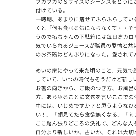
ブカブカのＳサイズのジーンズをどうに
付けている。
一時期、あまりに痩せてふらふらしてい
くと「何も食べる気にならなくて・・そ
うので拓ちゃんの下駄箱には毎日高カロ
気でいられるジュースが職員の愛情と共
のお茶碗はどんぶりになった。愛されて
めいの家にやって来た頃のこと、元気で
していて、いつの時代もそうだけど新し
お箸の向きから、ご飯のつぎ方、お風呂
方、あらゆることに文句を言いここでの
中には、いじめですか？と思うようなひ
い！」「顔見てたら食欲無くなる」「向
ここ踏ん張りどころの洗礼で、どんな人
自分より新しいか、古いか、それは大切