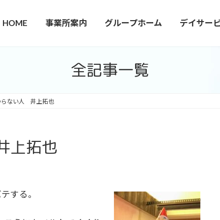
HOME
事業所案内
グループホーム
デイサー
全記事一覧
わらない人 井上拓也
井上拓也
バテする。