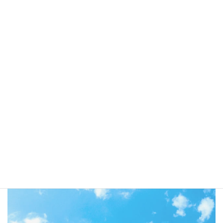
ナウイルスに感染させるわけにはいかない。絶対に感染しないで
生きなければいけない。
それが介護士の使命になっている。
私たちが感染させる、そして感染したら利用者は「死ぬ」。
それを恐れて慄いて苦しんでいる。
職員は皆、去年の二月から外食外出禁止で、究極必要最低限の買
い物にしか行かない生活をもうかれこれ一年間送っている。
いったいいつまで職員の糸は繋がるのか、
いったいいつまで笑っていられるのか
緊張しっぱなしの生活はそう続かない。笑わなきゃやってられな
い。