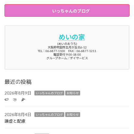
いっちゃんのブログ
めいの家
(めいのおうち)
大阪府吹田市五月が丘北6-12
TEL：06-6877-1100 FAX：06-6877-1211
電話受付 9:00-18:00
グループホーム／デイサービス
最近の投稿
2026年8月9日
いっちゃんのブログ
お知らせ
🍉 🍈 🌽
2026年8月4日
いっちゃんのブログ
お知らせ
謙虚と配慮