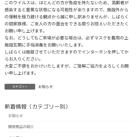
このウイルスは、ほとんどの方が免疫を持たないため、高齢者が
感染すると重篤な状態になる可能性がありますので、施設外から
の接触を極力避ける観点から誠に申し訳ありませんが、しばらく
の間家族様、ご友人の方の面会をできる限りお控えいただきたく
お願い申し上げます。
なお、どうしてもご来場が必要な場合は、必ずマスクを着用の上
施設玄関に手指消毒をお願いいたします。
しばらくは施錠させていただきますのでインターホンを押してか
らお入りください。
大変ご不便をおかけいたしますが、ご理解ご協力をよろしくお願
い申し上げます。
お知らせ
カテゴリー
新着情報（カテゴリー別）
お知らせ
開発商品の紹介