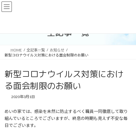
コ
ナ
ン
ビ
テ
ゲ
ン
ー
ツ
シ
全記事一覧
へ
ョ
ス
ン
キ
に
HOME
全記事一覧
お知らせ
ッ
移
新型コロナウイルス対策における面会制限のお願い
プ
動
新型コロナウイルス対策におけ
る面会制限のお願い
2020年3月1日
めいの家では、感染を未然に防止するべく職員一同徹底して取り
組んでいるところでございますが、終息の時期も見えず不安な毎
日でございます。