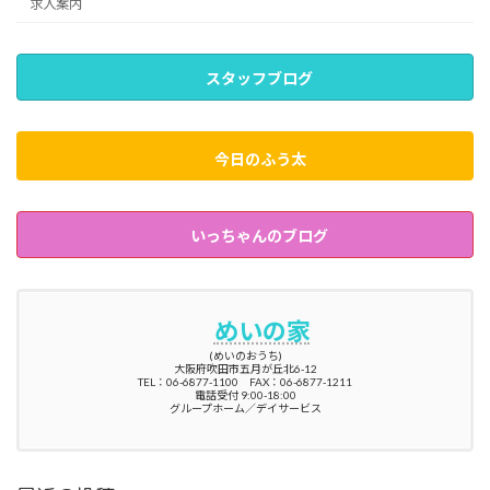
求人案内
スタッフブログ
今日のふう太
いっちゃんのブログ
めいの家
(めいのおうち)
大阪府吹田市五月が丘北6-12
TEL：06-6877-1100 FAX：06-6877-1211
電話受付 9:00-18:00
グループホーム／デイサービス