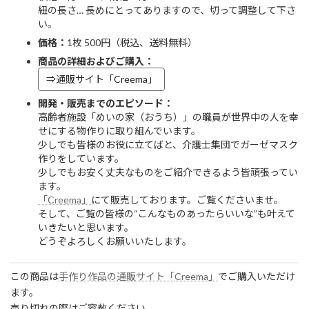
紐の長さ… 長めにとってありますので、切って調整して下さ
い。
価格：
1枚 500円（税込、送料無料）
商品の詳細およびご購入：
⇒通販サイト「Creema」
開発・販売までのエピソード：
高齢者施設「めいの家（おうち）」の職員が世界中の人を幸
せにする物作りに取り組んでいます。
少しでも皆様のお役に立てばと、介護士集団でガーゼマスク
作りをしています。
少しでもお安く丈夫なものをご紹介できるよう皆頑張ってい
ます。
「Creema」
にて販売しております。ご覧くださいませ。
そして、ご覧の皆様の“こんなものあったらいいな”も叶えて
いきたいと思います。
どうぞよろしくお願いいたします。
この商品は
手作り作品の
通販サイト「
Creema
」
でご購入いただけ
ます。
売り切れの際はご容赦ください。