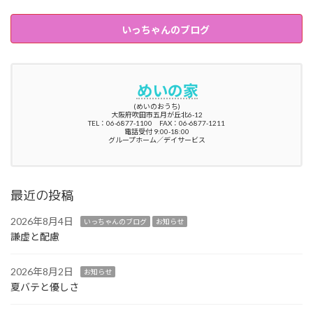
いっちゃんのブログ
めいの家
(めいのおうち)
大阪府吹田市五月が丘北6-12
TEL：06-6877-1100 FAX：06-6877-1211
電話受付 9:00-18:00
グループホーム／デイサービス
最近の投稿
2026年8月4日
いっちゃんのブログ
お知らせ
謙虚と配慮
2026年8月2日
お知らせ
夏バテと優しさ