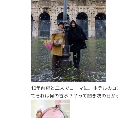
10年前母と二人でローマに。ホテルの
てそれは何の香水？？って聞き次の日か