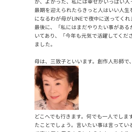
か、よかった、私には幸せがいっぱい入
最期を迎えられたらきっと人はいい人生
になるわが母がLINEで夜中に送ってくれ
最後に、「私にはまだやりたい事がある
いてあり、「今年も元気で活躍してくだ
ました。
母は、三致子といいます。創作人形師で、
どこへでも行きます。何でも一人でしま
たことでしょう。言いたい事は言ってい