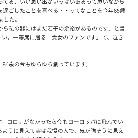
ってる、いい思い出がいっぱいあるって思いながら
を過ごしたことを喜べる・・ってなことを今年85歳
ました。
から私の器にはまだ若干の余裕があるのです」と書
さい。一等席に居る 貴女のファンです」で、泣き
84歳の今もゆらゆら創っています。
す。コロナがなかったら今もヨーロッパに飛んでい
るように見えて実は我慢の人で、気が強そうに見え