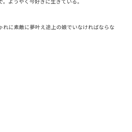
で。ようやく今好きに生きている。
ゃれに素敵に夢叶え途上の娘でいなければならな