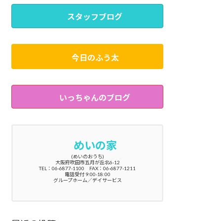
スタッフブログ
今日のふう太
いっちゃんのブログ
めいの家
(めいのおうち)
大阪府吹田市五月が丘北6-12
TEL：06-6877-1100 FAX：06-6877-1211
電話受付 9:00-18:00
グループホーム／デイサービス