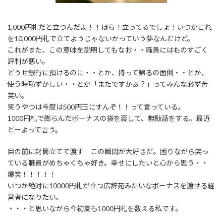
1,000円札だと立つんだよ！！ほら！立ってるでしょ！いつかこれ
を10,000円札で立てようじゃないかっていう夢なんだけど。
これがまた、この意味を説明してもなお・・職員にはものすごく
評判が悪い。
どうせ銀行に預けるのに・・とか、持って帰るの面倒・・とか、
使う時恥ずかしい・・とか「またですかぁ？」ってみんな必ず苦
笑い。
笑うやつは今度は500円玉にすんぞ！！って言っている。
1000円札で膨らんだボーナスの袋を渡して、無駄話をする。最近
どーよって言う。
目の前に封筒立てて渡す この瞬間が大好きだ。困りながら笑っ
ている職員がめちゃくちゃ好き。幸せにしたいと心から思う・・
爆笑！！！！！
いつか絶対に10000円札が立つ広辞苑みたいなボーナスを渡せる経
営者になりたい。
・・・と思いながら今初夏も1000円札を数える私です。