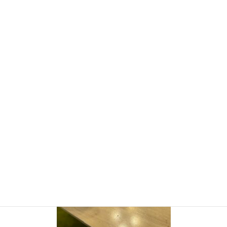
なかなか現実的じゃないけど、笑われるだろうけど、いつか！いつ
か！って思っている。
そして封筒が立つボーナスを一緒に目指そう、この分厚さだよ、
一緒に頑張ろうじゃないかって3年前からボーナスは全部1,000円
札だ。
え？意味わからんですか？