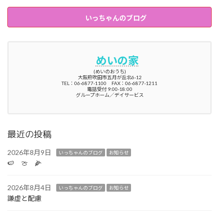
いっちゃんのブログ
めいの家
(めいのおうち)
大阪府吹田市五月が丘北6-12
TEL：06-6877-1100 FAX：06-6877-1211
電話受付 9:00-18:00
グループホーム／デイサービス
最近の投稿
2026年8月9日
いっちゃんのブログ
お知らせ
🍉 🍈 🌽
2026年8月4日
いっちゃんのブログ
お知らせ
謙虚と配慮