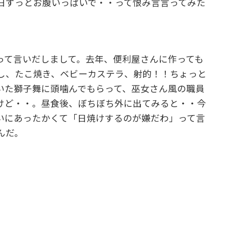
日ずっとお腹いっぱいで・・って恨み言言ってみた
って言いだしまして。去年、便利屋さんに作っても
し、たこ焼き、ベビーカステラ、射的！！ちょっと
いた獅子舞に頭噛んでもらって、巫女さん風の職員
けど・・。昼食後、ぼちぼち外に出てみると・・今
いにあったかくて「日焼けするのが嫌だわ」って言
んだ。