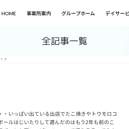
HOME
事業所案内
グループホーム
デイサー
全記事一覧
ん！？
・・いっぱい出ている出店でたこ焼きやトウモロコ
ボールはじいたりして遊んだのはもう2年も前のこ