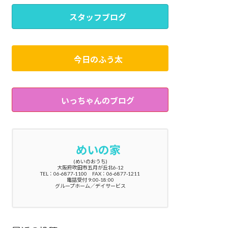
スタッフブログ
今日のふう太
いっちゃんのブログ
めいの家
(めいのおうち)
大阪府吹田市五月が丘北6-12
TEL：06-6877-1100 FAX：06-6877-1211
電話受付 9:00-18:00
グループホーム／デイサービス