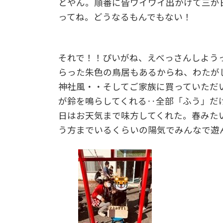
とやん。順番に皆ワイワイ出かけて三が
ってね。どうなるもんでもない！
それで！！ぴいがね、えべっさんしよう
らった朱色の鳥居もあるからね、わたが
神社風・・そしてご家族に買っていただ
が鈴を鳴らしてくれる‥全部「ふう」だ
日はお天気まで味方してくれた。春みた
う方までいるくらいの陽気でみんなで遊