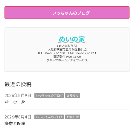
いっちゃんのブログ
めいの家
(めいのおうち)
大阪府吹田市五月が丘北6-12
TEL：06-6877-1100 FAX：06-6877-1211
電話受付 9:00-18:00
グループホーム／デイサービス
最近の投稿
2026年8月9日
いっちゃんのブログ
お知らせ
🍉 🍈 🌽
2026年8月4日
いっちゃんのブログ
お知らせ
謙虚と配慮