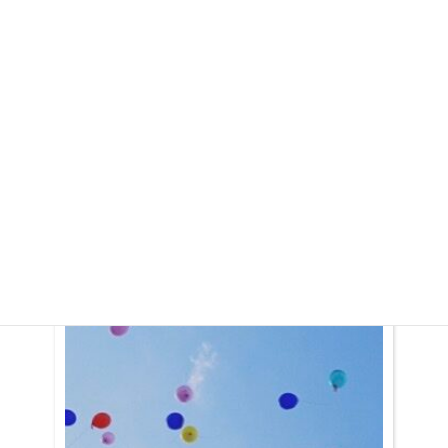
思う。こうして元気な明日が来るんだなぁって、ありがたいなぁっ
てジーンとしてる。 うちは職員が殆どみんな10年以上ここ
にいるので誰の話をしても通じる。どなたが来られても「お元気で
したか、お久しぶりです！」っていう挨拶になる。だから、この
嬉しさも共有できる。そこもまた嬉しいよね。