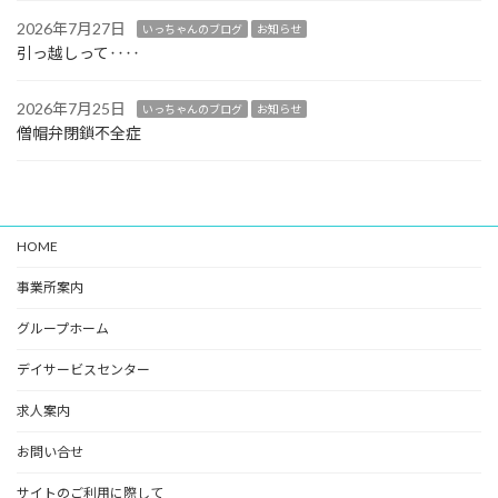
2026年7月27日
いっちゃんのブログ
お知らせ
引っ越しって‥‥
2026年7月25日
いっちゃんのブログ
お知らせ
僧帽弁閉鎖不全症
HOME
事業所案内
グループホーム
デイサービスセンター
求人案内
お問い合せ
サイトのご利用に際して