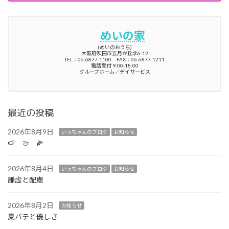
めいの家
(めいのおうち)
大阪府吹田市五月が丘北6-12
TEL：06-6877-1100 FAX：06-6877-1211
電話受付 9:00-18:00
グループホーム／デイサービス
最近の投稿
2026年8月9日
いっちゃんのブログ
お知らせ
🍉 🍈 🌽
2026年8月4日
いっちゃんのブログ
お知らせ
謙虚と配慮
2026年8月2日
お知らせ
夏バテと優しさ