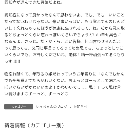
認知症が運んできた勇気だよね。
認知症になって良かったなんて思わないよ、でも、でも いいこと
だってないわけじゃない。辛い事いっぱい、もう覚えてんのしんど
いし！忘れちゃったほうが気楽に生きれるって、ね。だから歳を取
るとちょっとくらい忘れっぽいくらいでちょうどいい幸せ具合に
なるんよ、きっと。だ・か・ら、若い皆様。何回言わせるんだよ
って思っても、又同じ事言ってるってため息でも、ちょっとしつこ
いくらいでも、お許しくださいね。老体！精一杯頑張ってるつもり
っす‼‼‼
物忘れ酷くて、年取るの嫌だわっていうお年寄りに「なんでもかん
でも全部覚えてたらかわいくない。ちょっとぼーっとして忘れっ
ぽいぐらいがかわいいのよ！かわいいでしょ、私！」って私は言
い続けます♡ずーっと、ずーっと♡
いっちゃんのブログ
、
お知らせ
カテゴリー
新着情報（カテゴリー別）