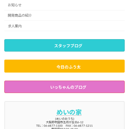
お知らせ
開発商品の紹介
求人案内
スタッフブログ
今日のふう太
いっちゃんのブログ
めいの家
(めいのおうち)
大阪府吹田市五月が丘北6-12
TEL：06-6877-1100 FAX：06-6877-1211