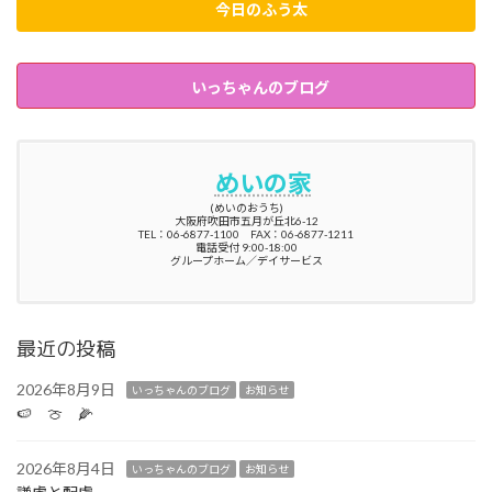
今日のふう太
いっちゃんのブログ
めいの家
(めいのおうち)
大阪府吹田市五月が丘北6-12
TEL：06-6877-1100 FAX：06-6877-1211
電話受付 9:00-18:00
グループホーム／デイサービス
最近の投稿
2026年8月9日
いっちゃんのブログ
お知らせ
🍉 🍈 🌽
2026年8月4日
いっちゃんのブログ
お知らせ