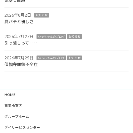
謙虚と配慮
2026年8月2日
お知らせ
夏バテと優しさ
2026年7月27日
いっちゃんのブログ
お知らせ
引っ越しって‥‥
2026年7月25日
いっちゃんのブログ
お知らせ
僧帽弁閉鎖不全症
HOME
事業所案内
グループホーム
デイサービスセンター