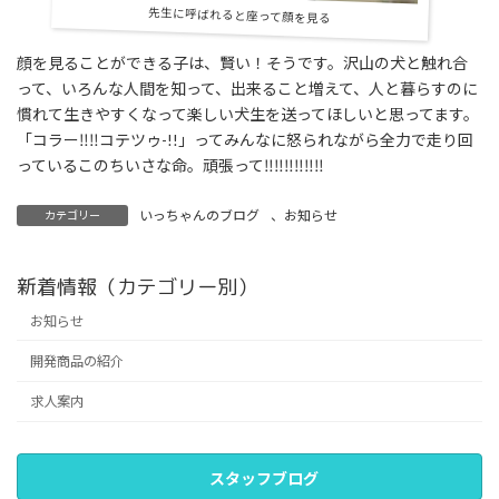
先生に呼ばれると座って顔を見る
顔を見ることができる子は、賢い！そうです。沢山の犬と触れ合
って、いろんな人間を知って、出来ること増えて、人と暮らすのに
慣れて生きやすくなって楽しい犬生を送ってほしいと思ってます。
「コラー‼‼コテツゥ-!!」ってみんなに怒られながら全力で走り回
っているこのちいさな命。頑張って‼‼‼‼‼‼
いっちゃんのブログ
、
お知らせ
カテゴリー
新着情報（カテゴリー別）
お知らせ
開発商品の紹介
求人案内
スタッフブログ