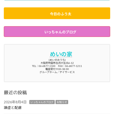
今日のふう太
いっちゃんのブログ
めいの家
(めいのおうち)
大阪府吹田市五月が丘北6-12
TEL：06-6877-1100 FAX：06-6877-1211
電話受付 9:00-18:00
グループホーム／デイサービス
最近の投稿
2026年8月4日
いっちゃんのブログ
お知らせ
謙虚と配慮