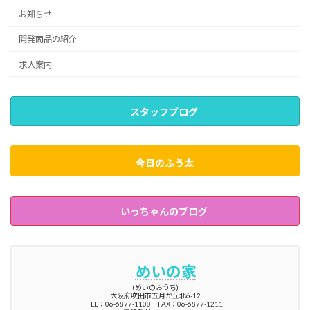
お知らせ
開発商品の紹介
求人案内
スタッフブログ
今日のふう太
いっちゃんのブログ
めいの家
(めいのおうち)
大阪府吹田市五月が丘北6-12
TEL：06-6877-1100 FAX：06-6877-1211