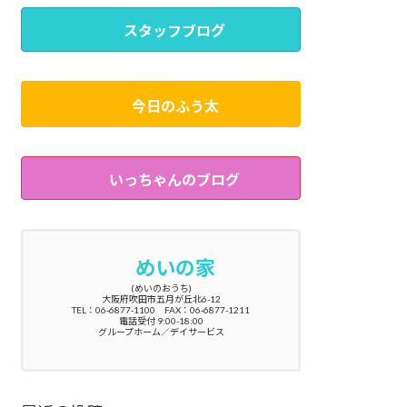
スタッフブログ
今日のふう太
いっちゃんのブログ
めいの家
(めいのおうち)
大阪府吹田市五月が丘北6-12
TEL：06-6877-1100 FAX：06-6877-1211
電話受付 9:00-18:00
グループホーム／デイサービス