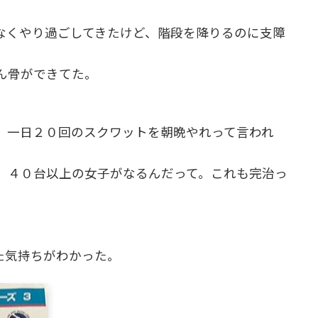
なくやり過ごしてきたけど、階段を降りるのに支障
ん骨ができてた。
。一日２０回のスクワットを朝晩やれって言われ
。４０台以上の女子がなるんだって。これも完治っ
た気持ちがわかった。