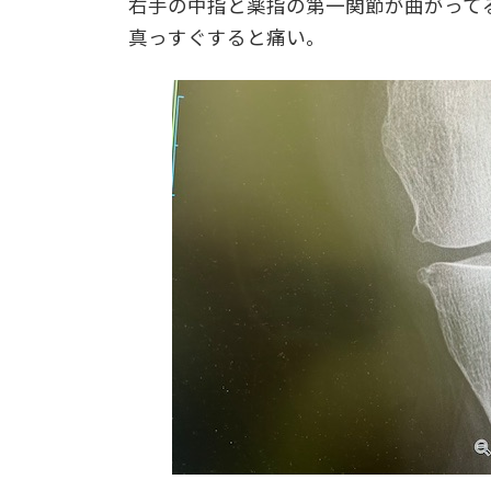
右手の中指と薬指の第一関節が曲がって
真っすぐすると痛い。