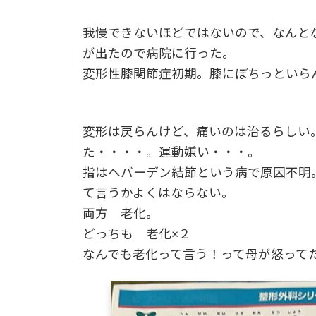
我慢できないほどではないので、なんと
が出たので病院に行った。
変形性膝関節症初期。膝にぽちっといら
変形は戻らんけど、痛いのは治るらしい
た・・・・。運動嫌い・・・。
指はヘバーデン結節という病で原因不明
て言うかよくはならない。
両方 老化。
どっちも 老化×２
なんでも老化って言う！って母が怒って