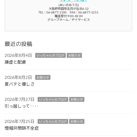
(めいのおうち)
大阪府吹田市五月が丘北6-12
TEL：06-6877-1100 FAX：06-6877-1211
電話受付 9:00-18:00
グループホーム／デイサービス
最近の投稿
2026年8月4日
いっちゃんのブログ
お知らせ
謙虚と配慮
2026年8月2日
お知らせ
夏バテと優しさ
2026年7月27日
いっちゃんのブログ
お知らせ
引っ越しって‥‥
2026年7月25日
いっちゃんのブログ
お知らせ
僧帽弁閉鎖不全症