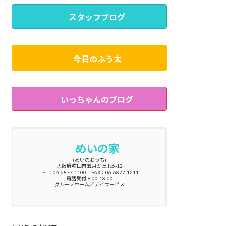
スタッフブログ
今日のふう太
いっちゃんのブログ
めいの家
(めいのおうち)
大阪府吹田市五月が丘北6-12
TEL：06-6877-1100 FAX：06-6877-1211
電話受付 9:00-18:00
グループホーム／デイサービス