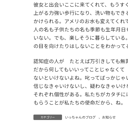
彼女と出会いここに来てくれて、もうす
上がる力強い歩行になり、洗い物もでき
かけられる。アメリのお水も変えてくれ
人の名も子供たちの名も季節も生年月日
いない。でも、楽しそうに暮らしている
の目を向けたりはしないことをわかって
認知症の人が たとえば万引きしても無
だから何してもいいってことじゃなくて
ないといけないよね。叱ってばっかじゃ
信じなきゃいけないし、疑わなきゃいけ
それぞれ個性がある。私たちがカタチに
もらうことが私たちの使命だから、ね。
いっちゃんのブログ
、
お知らせ
カテゴリー