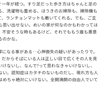
ぐ一年が経つ。すり足だった歩き方はちゃんと足の
る、洗濯物も畳める、ほうきのお掃除も、掃除機も
て、ランチョンマットも敷いてくれる。でも、ご主
も思い出せない。めいの家が何なのかもわかっては
。不安そうな時もあるけど、それでももう誰も悪意
るのかな。
罪になる事がある‥心神喪失の疑いがあったりで。
 だからそばにいる人は正しい目で広くその人を見
いけないし、なんで?って思わなきゃいけないし、
ない。認知症はカタチのないものだし、現れ方も人
はめちゃ絶対にいけない。全開満開の自由人でいて