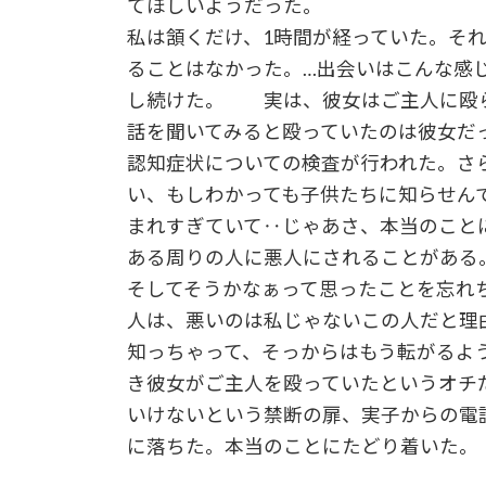
てほしいようだった。
私は頷くだけ、1時間が経っていた。そ
ることはなかった。…出会いはこんな感
し続けた。 実は、彼女はご主人に殴
話を聞いてみると殴っていたのは彼女だ
認知症状についての検査が行われた。さ
い、もしわかっても子供たちに知らせん
まれすぎていて‥じゃあさ、本当のこと
ある周りの人に悪人にされることがある
そしてそうかなぁって思ったことを忘れ
人は、悪いのは私じゃないこの人だと理
知っちゃって、そっからはもう転がるよ
き彼女がご主人を殴っていたというオチ
いけないという禁断の扉、実子からの電
に落ちた。本当のことにたどり着いた。