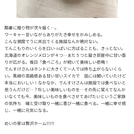
酷暑に贈り物が次々届く‥。
ワーキャー言いながらありがたき幸せをかみしめる。
こんな頻度でうに丼出てくる施設なんか絶対ない。
てんこもりのいくらを口いっぱいに方ばることも、きっとない。
北海道のオレンジメロンが４つ‥また５つと届き部屋中に甘い香
りが広がる。毎日「食べごろ」が続いて美味しい悲鳴！
でんすけさんはホントに大きくて一人では持ち上がらないくら
い。黒緑の高級感ある甘い甘いスイカで 話には聞いていたけど
本当においしい！なかなか、でんすけさんは施設では食べないと
思うんだけど‥？珍しい美味しいものを‥その先に覚えてなんか
いなくても今、美味しいものを食べさせてあげたいというご家族
の気持ち 確と受け取り一緒に喜び一緒に食べる。一緒に幸せ感
じ、一緒に元気になる。
めいの家は贅沢ホーム‼‼‼