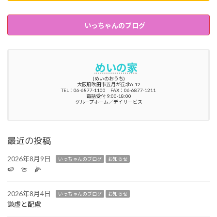
いっちゃんのブログ
めいの家
(めいのおうち)
大阪府吹田市五月が丘北6-12
TEL：06-6877-1100 FAX：06-6877-1211
電話受付 9:00-18:00
グループホーム／デイサービス
最近の投稿
2026年8月9日
いっちゃんのブログ
お知らせ
🍉 🍈 🌽
2026年8月4日
いっちゃんのブログ
お知らせ
謙虚と配慮