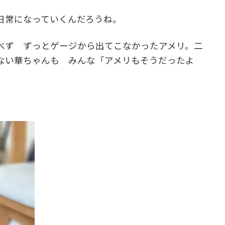
日常になっていくんだろうね。
べず ずっとゲージから出てこなかったアメリ。二
ない華ちゃんも みんな「アメリもそうだったよ