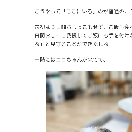
こうやって「ここにいる」のが普通の、
最初は３日間おしっこもせず、ご飯も食
日間おしっこ我慢してご飯にも手を付け
ね」と見守ることができたしね。
一階にはコロちゃんが来てて、