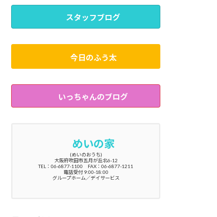
スタッフブログ
今日のふう太
いっちゃんのブログ
めいの家
(めいのおうち)
大阪府吹田市五月が丘北6-12
TEL：06-6877-1100 FAX：06-6877-1211
電話受付 9:00-18:00
グループホーム／デイサービス